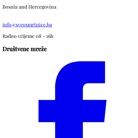
Bosnia and Hercegovina
info@sveosmrtnice.ba
Radno vrijeme 08 - 16h
Društvene mreže