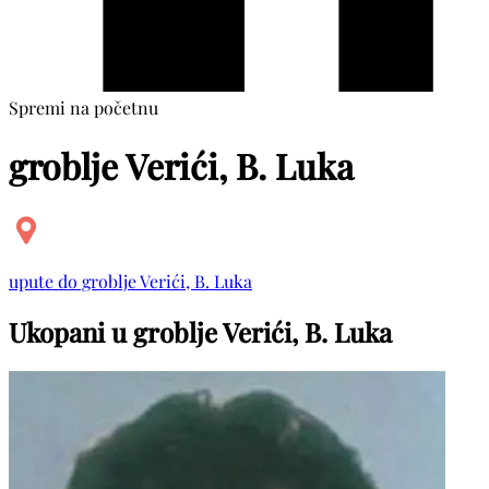
Spremi na početnu
groblje Verići, B. Luka
upute do groblje Verići, B. Luka
Ukopani u groblje Verići, B. Luka