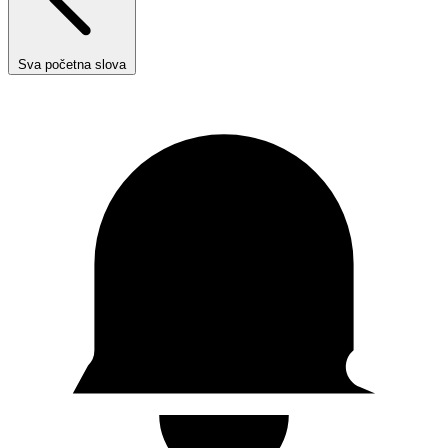
Sva početna slova