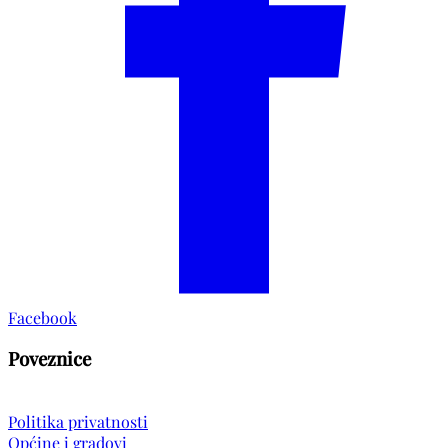
Facebook
Poveznice
Politika privatnosti
Općine i gradovi