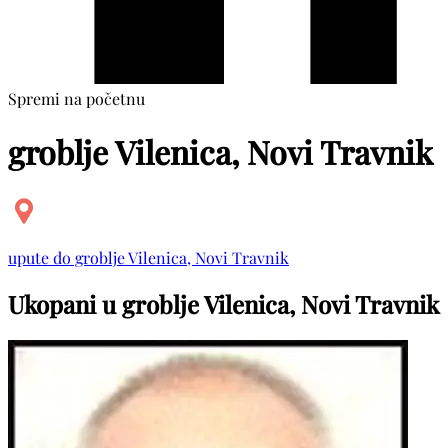
Spremi na početnu
groblje Vilenica, Novi Travnik
upute do groblje Vilenica, Novi Travnik
Ukopani u groblje Vilenica, Novi Travnik