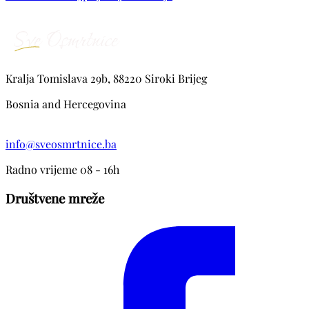
Kralja Tomislava 29b, 88220 Siroki Brijeg
Bosnia and Hercegovina
info@sveosmrtnice.ba
Radno vrijeme 08 - 16h
Društvene mreže