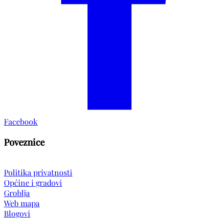
Facebook
Poveznice
Politika privatnosti
Općine i gradovi
Groblja
Web mapa
Blogovi