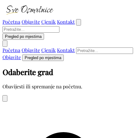
Početna
Objavite
Cjenik
Kontakt
Pregled po mjestima
Početna
Objavite
Cjenik
Kontakt
Objavite
Pregled po mjestima
Odaberite grad
Obavijesti ili spremanje na početnu.