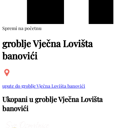
Spremi na početnu
groblje Vječna Lovišta
banovići
upute do groblje Vječna Lovišta banovići
Ukopani u groblje Vječna Lovišta
banovići