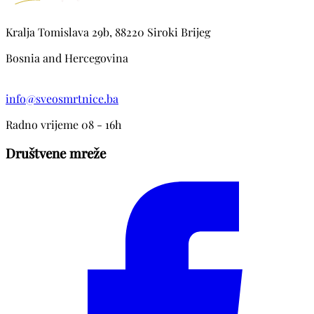
Kralja Tomislava 29b, 88220 Siroki Brijeg
Bosnia and Hercegovina
info@sveosmrtnice.ba
Radno vrijeme 08 - 16h
Društvene mreže