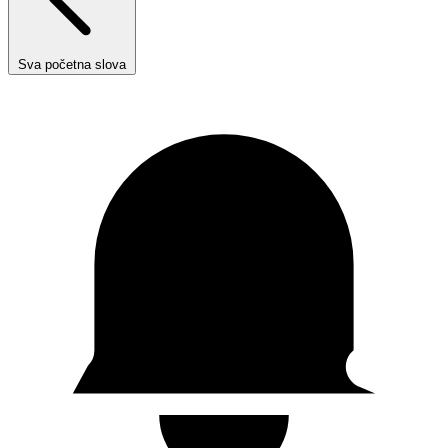
Sva početna slova