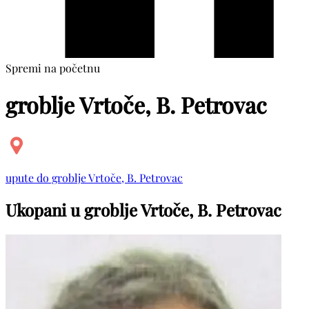
Spremi na početnu
groblje Vrtoče, B. Petrovac
upute do groblje Vrtoče, B. Petrovac
Ukopani u groblje Vrtoče, B. Petrovac