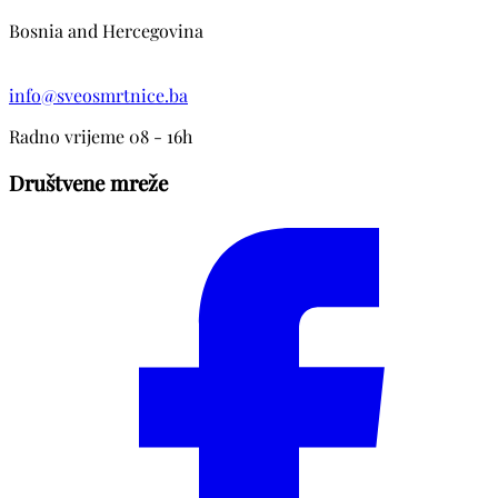
Bosnia and Hercegovina
info@sveosmrtnice.ba
Radno vrijeme 08 - 16h
Društvene mreže