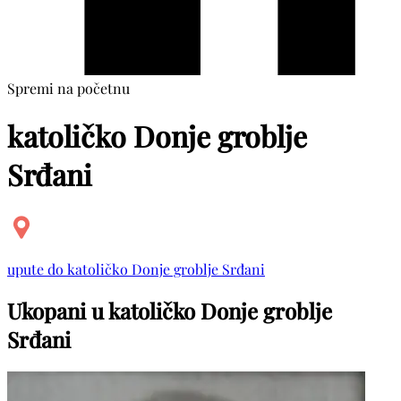
Spremi na početnu
katoličko Donje groblje
Srđani
upute do katoličko Donje groblje Srđani
Ukopani u katoličko Donje groblje
Srđani