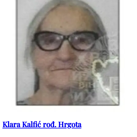
Klara Kalfić rođ. Hrgota