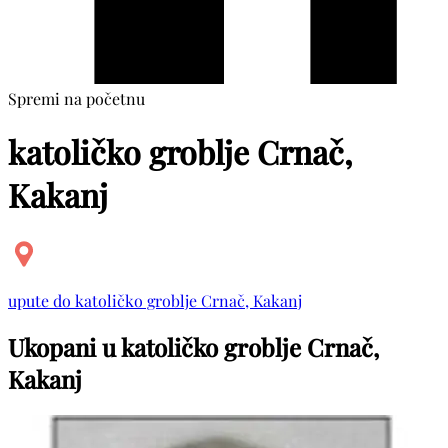
Spremi na početnu
katoličko groblje Crnač,
Kakanj
upute do katoličko groblje Crnač, Kakanj
Ukopani u katoličko groblje Crnač,
Kakanj