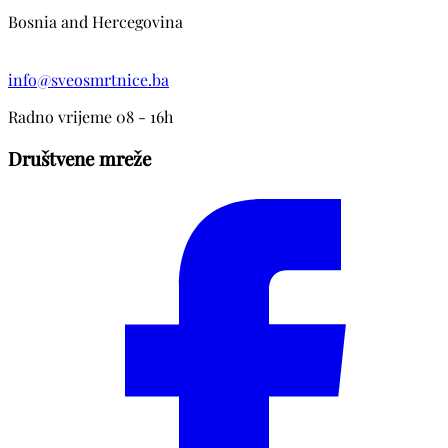
Bosnia and Hercegovina
info@sveosmrtnice.ba
Radno vrijeme 08 - 16h
Društvene mreže