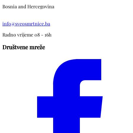
Bosnia and Hercegovina
info@sveosmrtnice.ba
Radno vrijeme 08 - 16h
Društvene mreže