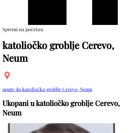
Spremi na početnu
katoliočko groblje Cerevo,
Neum
upute do katoliočko groblje Cerevo, Neum
Ukopani u katoliočko groblje Cerevo,
Neum