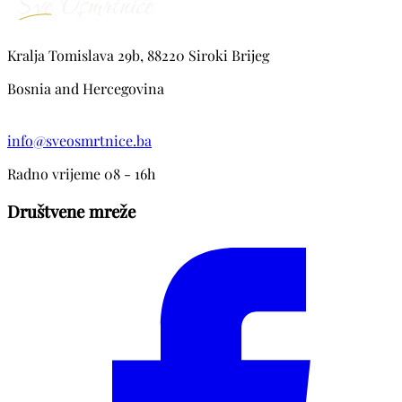
Kralja Tomislava 29b, 88220 Siroki Brijeg
Bosnia and Hercegovina
info@sveosmrtnice.ba
Radno vrijeme 08 - 16h
Društvene mreže