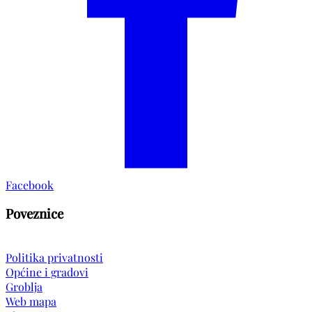
Facebook
Poveznice
Politika privatnosti
Općine i gradovi
Groblja
Web mapa