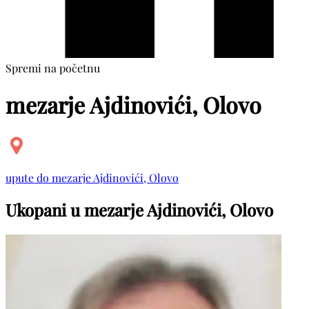
Spremi na početnu
mezarje Ajdinovići, Olovo
upute do mezarje Ajdinovići, Olovo
Ukopani u mezarje Ajdinovići, Olovo