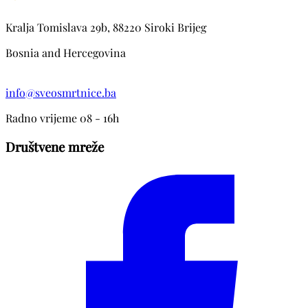
prijatelji.
Kralja Tomislava 29b, 88220 Siroki Brijeg
Bosnia and Hercegovina
info@sveosmrtnice.ba
Radno vrijeme 08 - 16h
Društvene mreže