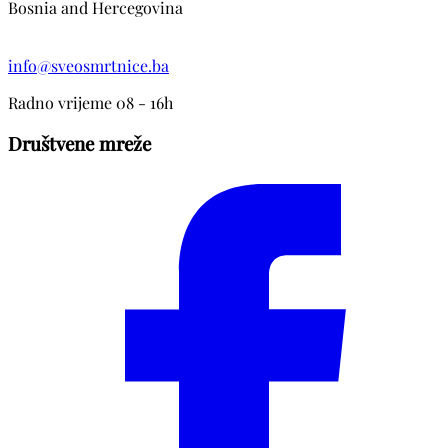
Bosnia and Hercegovina
info@sveosmrtnice.ba
Radno vrijeme 08 - 16h
Društvene mreže