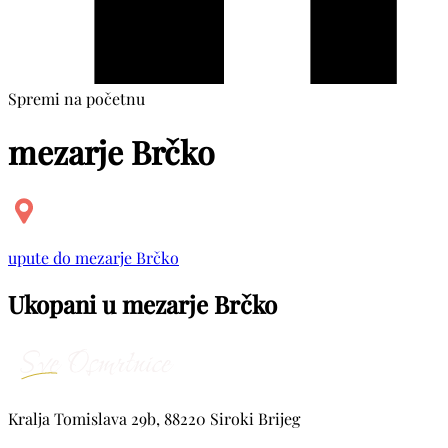
Spremi na početnu
mezarje Brčko
upute do mezarje Brčko
Ukopani u mezarje Brčko
Kralja Tomislava 29b, 88220 Siroki Brijeg