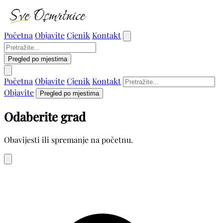
Početna
Objavite
Cjenik
Kontakt
Pregled po mjestima
Početna
Objavite
Cjenik
Kontakt
Objavite
Pregled po mjestima
Odaberite grad
Obavijesti ili spremanje na početnu.