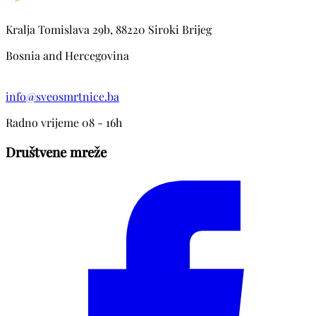
Kralja Tomislava 29b, 88220 Siroki Brijeg
Bosnia and Hercegovina
info@sveosmrtnice.ba
Radno vrijeme 08 - 16h
Društvene mreže