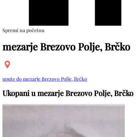
Spremi na početnu
mezarje Brezovo Polje, Brčko
upute do mezarje Brezovo Polje, Brčko
Ukopani u mezarje Brezovo Polje, Brčko