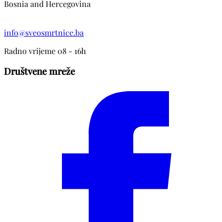
Bosnia and Hercegovina
info@sveosmrtnice.ba
Radno vrijeme 08 - 16h
Društvene mreže