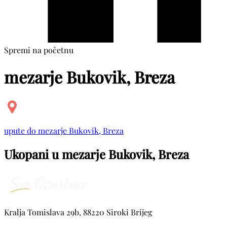
Spremi na početnu
mezarje Bukovik, Breza
upute do mezarje Bukovik, Breza
Ukopani u mezarje Bukovik, Breza
Kralja Tomislava 29b, 88220 Siroki Brijeg