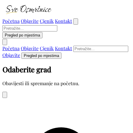
Početna
Objavite
Cjenik
Kontakt
Pregled po mjestima
Početna
Objavite
Cjenik
Kontakt
Objavite
Pregled po mjestima
Odaberite grad
Obavijesti ili spremanje na početnu.