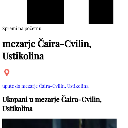
Spremi na početnu
mezarje Čaira-Cvilin,
Ustikolina
upute do mezarje Čaira-Cvilin, Ustikolina
Ukopani u mezarje Čaira-Cvilin,
Ustikolina