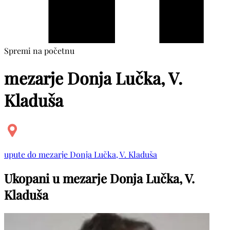
Spremi na početnu
mezarje Donja Lučka, V.
Kladuša
upute do mezarje Donja Lučka, V. Kladuša
Ukopani u mezarje Donja Lučka, V.
Kladuša