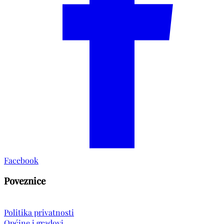
Facebook
Poveznice
Politika privatnosti
Općine i gradovi