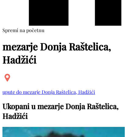
Spremi na početnu
mezarje Donja Raštelica,
Hadžići
upute do mezarje Donja Raštelica, Hadžići
Ukopani u mezarje Donja Raštelica,
Hadžići