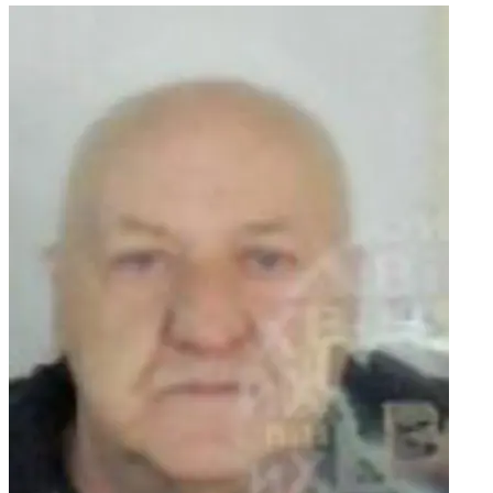
prijatelji.