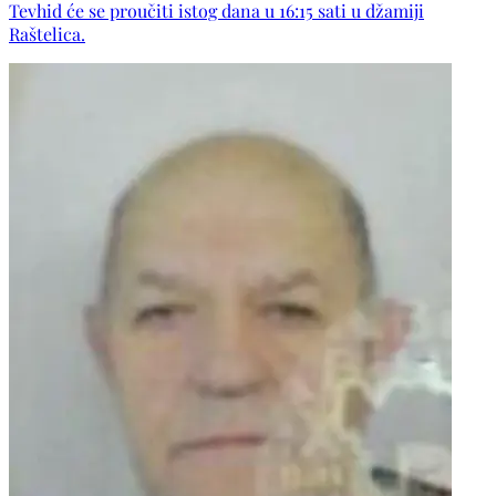
Tevhid će se proučiti istog dana u 16:15 sati u džamiji
prijatelji.
Raštelica.