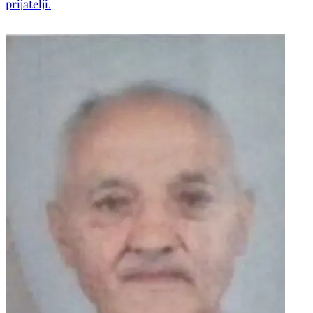
prijatelji.