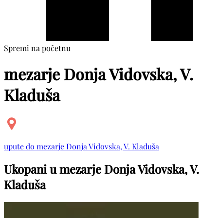
Spremi na početnu
mezarje Donja Vidovska, V.
Kladuša
upute do mezarje Donja Vidovska, V. Kladuša
Ukopani u mezarje Donja Vidovska, V.
Kladuša