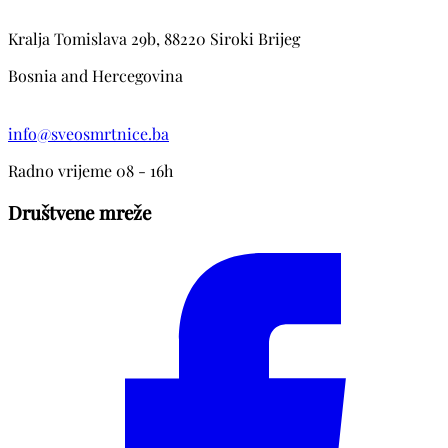
Kralja Tomislava 29b, 88220 Siroki Brijeg
Bosnia and Hercegovina
info@sveosmrtnice.ba
Radno vrijeme 08 - 16h
Društvene mreže