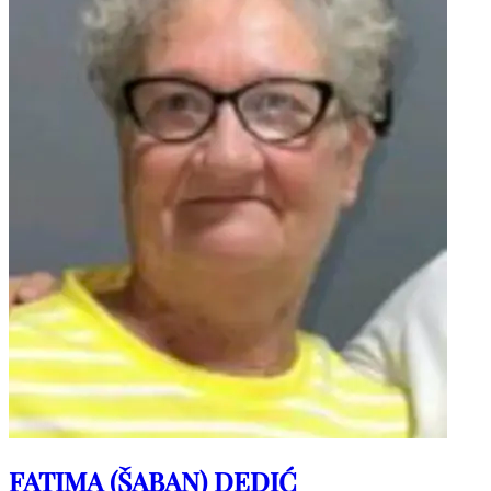
FATIMA (ŠABAN) DEDIĆ