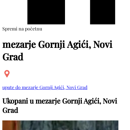
Spremi na početnu
mezarje Gornji Agići, Novi
Grad
upute do mezarje Gornji Agići, Novi Grad
Ukopani u mezarje Gornji Agići, Novi
Grad