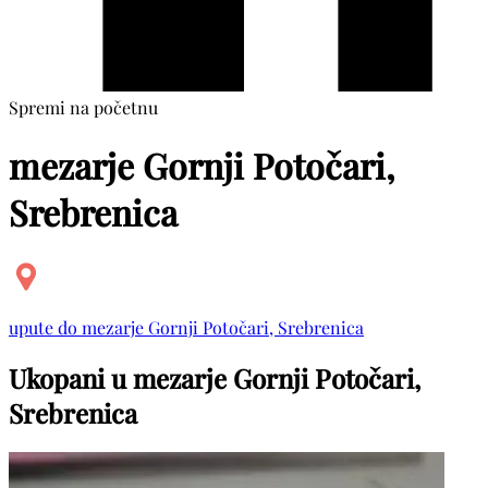
Spremi na početnu
mezarje Gornji Potočari,
Srebrenica
upute do mezarje Gornji Potočari, Srebrenica
Ukopani u mezarje Gornji Potočari,
Srebrenica