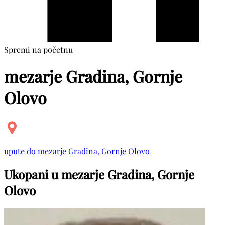
Spremi na početnu
mezarje Gradina, Gornje
Olovo
upute do mezarje Gradina, Gornje Olovo
Ukopani u mezarje Gradina, Gornje
Olovo