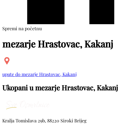
Spremi na početnu
mezarje Hrastovac, Kakanj
upute do mezarje Hrastovac, Kakanj
Ukopani u mezarje Hrastovac, Kakanj
Kralja Tomislava 29b, 88220 Siroki Brijeg