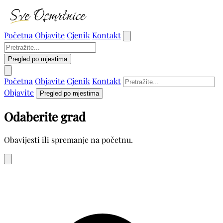
Početna
Objavite
Cjenik
Kontakt
Pregled po mjestima
Početna
Objavite
Cjenik
Kontakt
Objavite
Pregled po mjestima
Odaberite grad
Obavijesti ili spremanje na početnu.