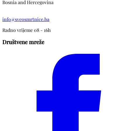
Bosnia and Hercegovina
info@sveosmrtnice.ba
Radno vrijeme 08 - 16h
Društvene mreže