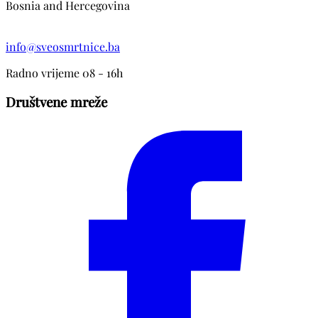
Bosnia and Hercegovina
info@sveosmrtnice.ba
Radno vrijeme 08 - 16h
Društvene mreže