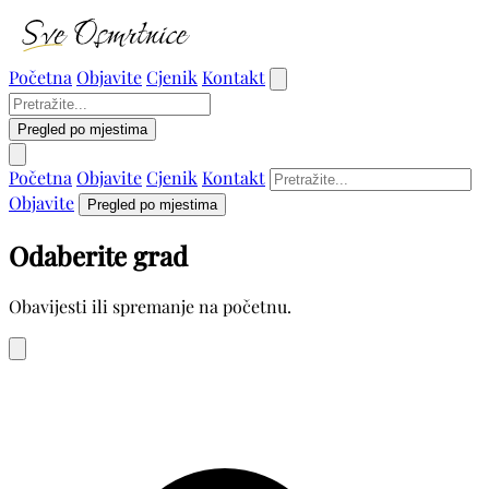
Početna
Objavite
Cjenik
Kontakt
Pregled po mjestima
Početna
Objavite
Cjenik
Kontakt
Objavite
Pregled po mjestima
Odaberite grad
Obavijesti ili spremanje na početnu.