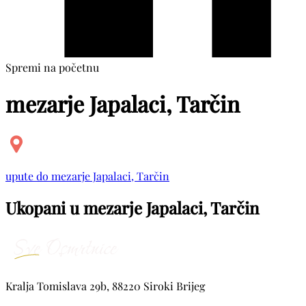
Spremi na početnu
mezarje Japalaci, Tarčin
upute do mezarje Japalaci, Tarčin
Ukopani u mezarje Japalaci, Tarčin
Kralja Tomislava 29b, 88220 Siroki Brijeg