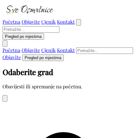
Početna
Objavite
Cjenik
Kontakt
Pregled po mjestima
Početna
Objavite
Cjenik
Kontakt
Objavite
Pregled po mjestima
Odaberite grad
Obavijesti ili spremanje na početnu.