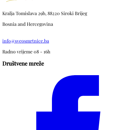
Kralja Tomislava 29b, 88220 Siroki Brijeg
Bosnia and Hercegovina
info@sveosmrtnice.ba
Radno vrijeme 08 - 16h
Društvene mreže