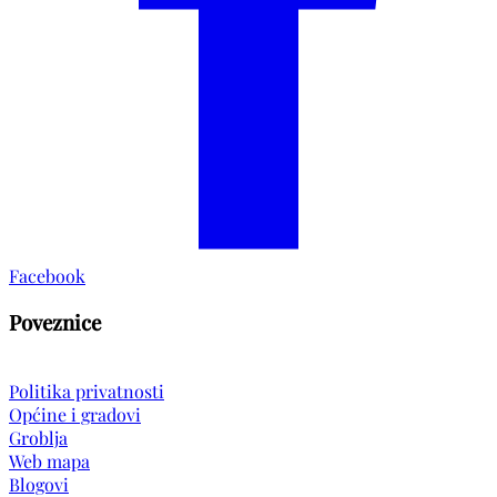
Facebook
Poveznice
Politika privatnosti
Općine i gradovi
Groblja
Web mapa
Blogovi