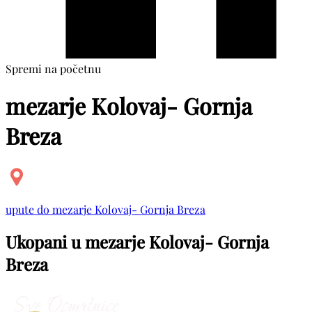
Spremi na početnu
mezarje Kolovaj- Gornja
Breza
upute do mezarje Kolovaj- Gornja Breza
Ukopani u mezarje Kolovaj- Gornja
Breza