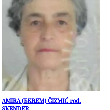
AMIRA (EKREM) ČIZMIĆ rođ.
SKENDER