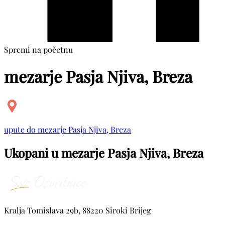
Spremi na početnu
mezarje Pasja Njiva, Breza
upute do mezarje Pasja Njiva, Breza
Ukopani u mezarje Pasja Njiva, Breza
Kralja Tomislava 29b, 88220 Siroki Brijeg