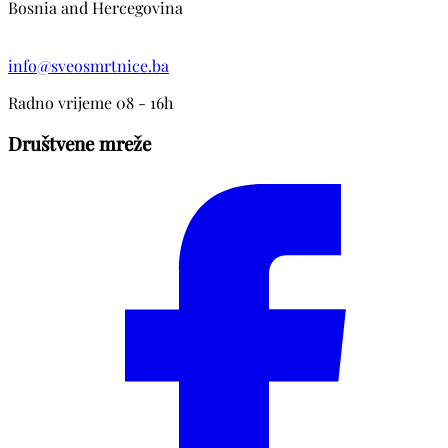
Bosnia and Hercegovina
info@sveosmrtnice.ba
Radno vrijeme 08 - 16h
Društvene mreže