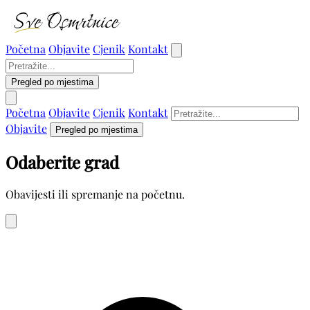
Početna
Objavite
Cjenik
Kontakt
Pregled po mjestima
Početna
Objavite
Cjenik
Kontakt
Objavite
Pregled po mjestima
Odaberite grad
Obavijesti ili spremanje na početnu.