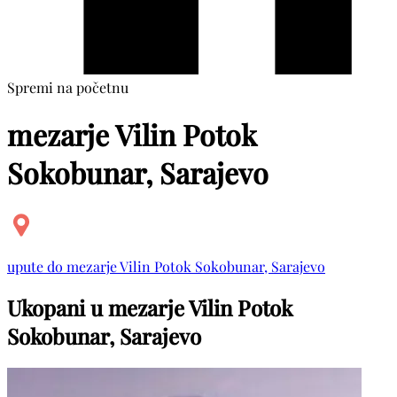
Spremi na početnu
mezarje Vilin Potok
Sokobunar, Sarajevo
upute do mezarje Vilin Potok Sokobunar, Sarajevo
Ukopani u mezarje Vilin Potok
Sokobunar, Sarajevo