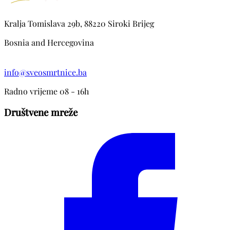
Kralja Tomislava 29b, 88220 Siroki Brijeg
Bosnia and Hercegovina
info@sveosmrtnice.ba
Radno vrijeme 08 - 16h
Društvene mreže