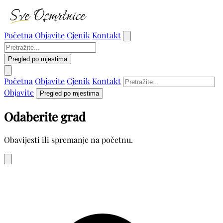
Početna
Objavite
Cjenik
Kontakt
Pregled po mjestima
Početna
Objavite
Cjenik
Kontakt
Objavite
Pregled po mjestima
Odaberite grad
Obavijesti ili spremanje na početnu.