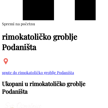
Spremi na početnu
rimokatoličko groblje
Podaništa
upute do rimokatoličko groblje Podaništa
Ukopani u rimokatoličko groblje
Podaništa