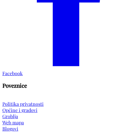
Facebook
Poveznice
Politika privatnosti
Općine i gradovi
Groblja
Web mapa
Blogovi