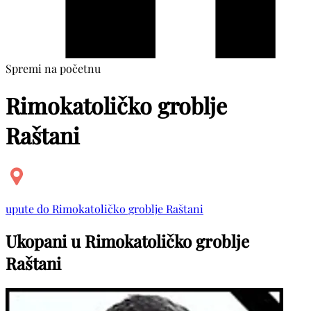
Spremi na početnu
Rimokatoličko groblje
Raštani
upute do Rimokatoličko groblje Raštani
Ukopani u Rimokatoličko groblje
Raštani