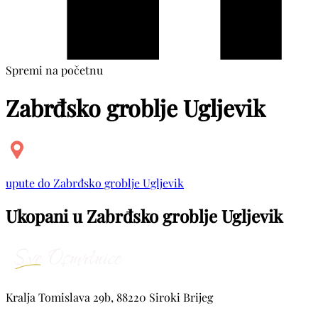
Spremi na početnu
Zabrđsko groblje Ugljevik
upute do Zabrđsko groblje Ugljevik
Ukopani u Zabrđsko groblje Ugljevik
Kralja Tomislava 29b, 88220 Siroki Brijeg