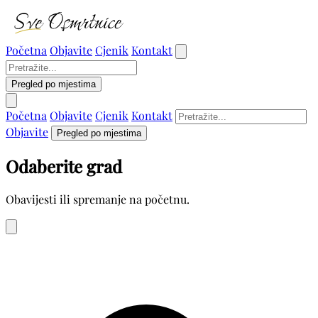
Početna
Objavite
Cjenik
Kontakt
Pregled po mjestima
Početna
Objavite
Cjenik
Kontakt
Objavite
Pregled po mjestima
Odaberite grad
Obavijesti ili spremanje na početnu.