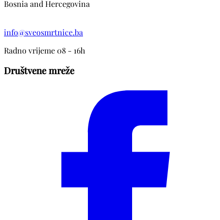
Bosnia and Hercegovina
info@sveosmrtnice.ba
Radno vrijeme 08 - 16h
Društvene mreže