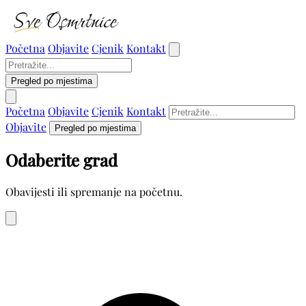
Početna
Objavite
Cjenik
Kontakt
Pregled po mjestima
Početna
Objavite
Cjenik
Kontakt
Objavite
Pregled po mjestima
Odaberite grad
Obavijesti ili spremanje na početnu.