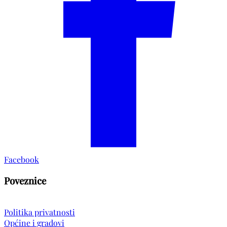
Facebook
Poveznice
Politika privatnosti
Općine i gradovi