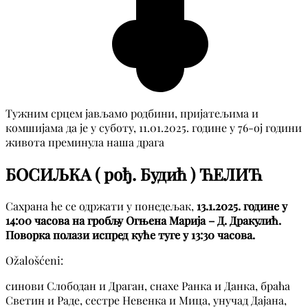
Тужним срцем јављамо родбини, пријатељима и
комшијама да је у суботу, 11.01.2025. године у 76-ој години
живота преминула наша драга
БОСИЉКА ( рођ. Будић ) ЋЕЛИЋ
Сахрана ће се одржати у понедељак,
13.1.2025. године у
14:00 часова на гробљу Огњена Марија – Д. Дракулић.
Поворка полази испред куће туге у 13:30 часова.
Ožalošćeni:
синови Слободан и Драган, снахе Ранка и Данка, браћа
Светин и Раде, сестре Невенка и Мица, унучад Дајана,