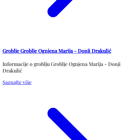
Groblje Groblje Ognjena Marija - Donji Drakulić
Informacije o groblju Groblje Ognjena Marija - Donji
Drakulić
Saznajte više