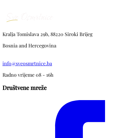
Kralja Tomislava 29b, 88220 Siroki Brijeg
Bosnia and Hercegovina
info@sveosmrtnice.ba
Radno vrijeme 08 - 16h
Društvene mreže