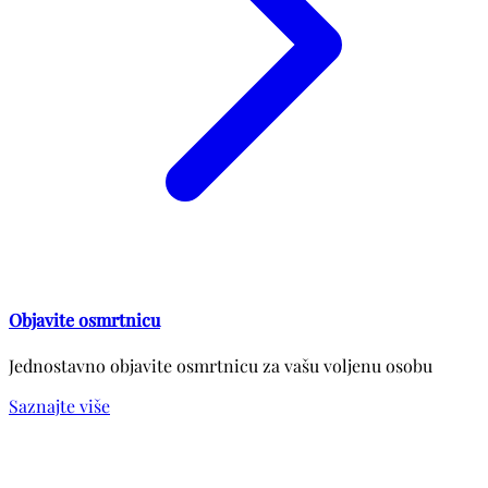
Objavite osmrtnicu
Jednostavno objavite osmrtnicu za vašu voljenu osobu
Saznajte više