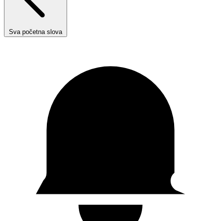
Sva početna slova