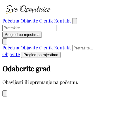
Početna
Objavite
Cjenik
Kontakt
Pregled po mjestima
Početna
Objavite
Cjenik
Kontakt
Objavite
Pregled po mjestima
Odaberite grad
Obavijesti ili spremanje na početnu.