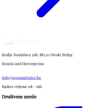
Kralja Tomislava 29b, 88220 Siroki Brijeg
Bosnia and Hercegovina
info@sveosmrtnice.ba
Radno vrijeme 08 - 16h
Društvene mreže