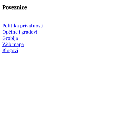
Poveznice
Politika privatnosti
Općine i gradovi
Groblja
Web mapa
Blogovi