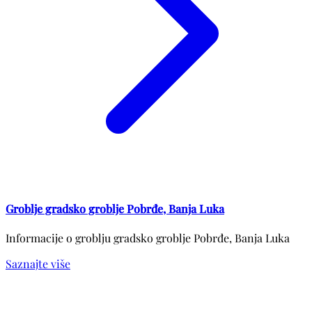
Groblje gradsko groblje Pobrđe, Banja Luka
Informacije o groblju gradsko groblje Pobrđe, Banja Luka
Saznajte više