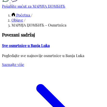
Pošaljite sućut za МАРИЈА ЏОМБИЋ
Početna
/
Objave
/
МАРИЈА ЏОМБИЋ - Osmrtnica
Povezani sadržaj
Sve osmrtnice u Banja Luka
Pogledajte sve najnovije osmrtnice u Banja Luka
Saznajte više