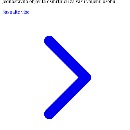
Jednostavno objavite osmrtnicu za vašu voljenu osobu
Saznajte više