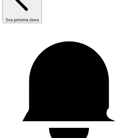
Sva početna slova