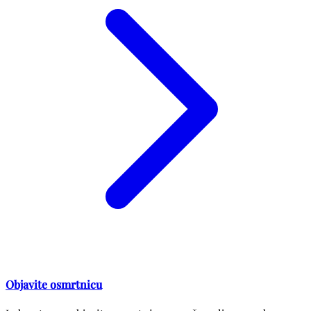
Objavite osmrtnicu