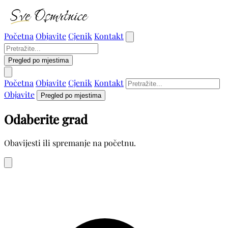
Početna
Objavite
Cjenik
Kontakt
Pregled po mjestima
Početna
Objavite
Cjenik
Kontakt
Objavite
Pregled po mjestima
Odaberite grad
Obavijesti ili spremanje na početnu.