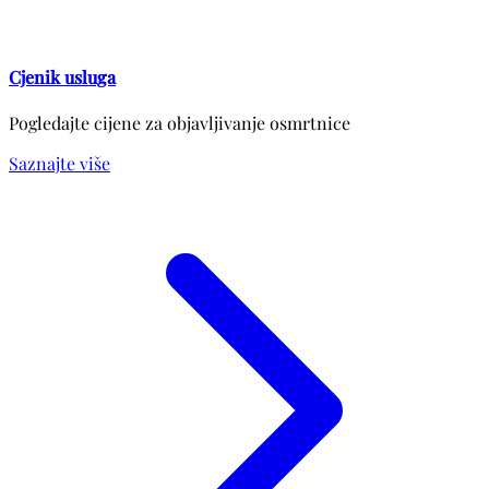
Cjenik usluga
Pogledajte cijene za objavljivanje osmrtnice
Saznajte više