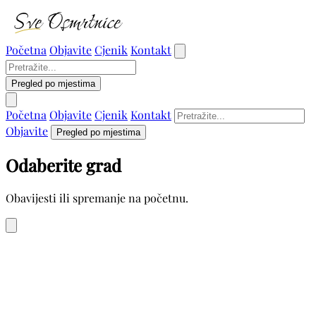
Početna
Objavite
Cjenik
Kontakt
Pregled po mjestima
Početna
Objavite
Cjenik
Kontakt
Objavite
Pregled po mjestima
Odaberite grad
Obavijesti ili spremanje na početnu.