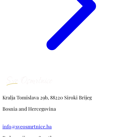
Kralja Tomislava 29b, 88220 Siroki Brijeg
Bosnia and Hercegovina
info@sveosmrtnice.ba