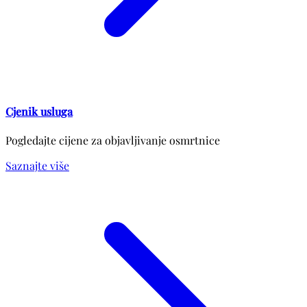
Cjenik usluga
Pogledajte cijene za objavljivanje osmrtnice
Saznajte više