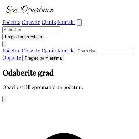
Početna
Objavite
Cjenik
Kontakt
Pregled po mjestima
Početna
Objavite
Cjenik
Kontakt
Objavite
Pregled po mjestima
Odaberite grad
Obavijesti ili spremanje na početnu.