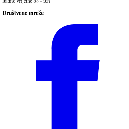
Radno vrijeme 08 - 16h
Društvene mreže