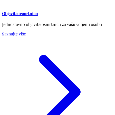
Objavite osmrtnicu
Jednostavno objavite osmrtnicu za vašu voljenu osobu
Saznajte više