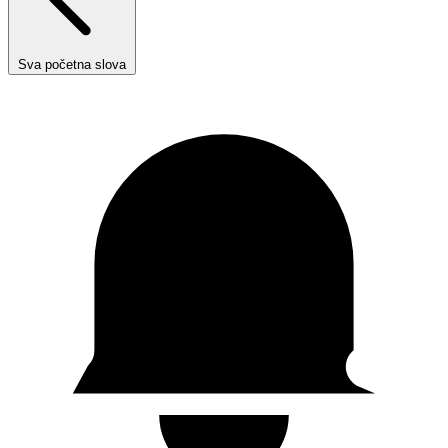
Sva početna slova