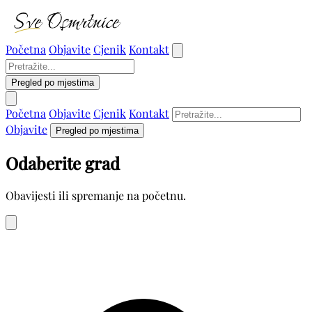
Početna
Objavite
Cjenik
Kontakt
Pregled po mjestima
Početna
Objavite
Cjenik
Kontakt
Objavite
Pregled po mjestima
Odaberite grad
Obavijesti ili spremanje na početnu.