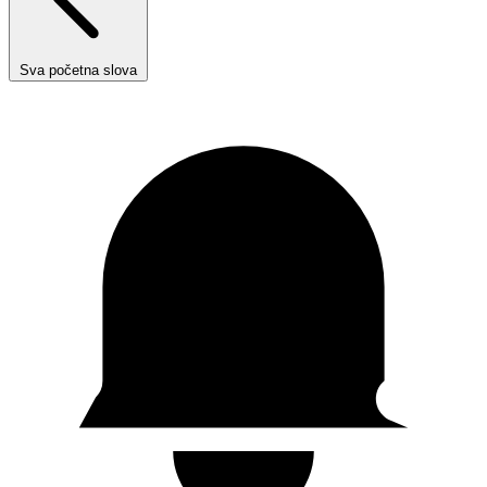
Sva početna slova