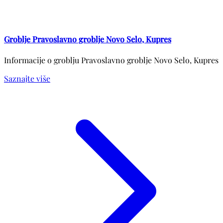
Groblje Pravoslavno groblje Novo Selo, Kupres
Informacije o groblju Pravoslavno groblje Novo Selo, Kupres
Saznajte više