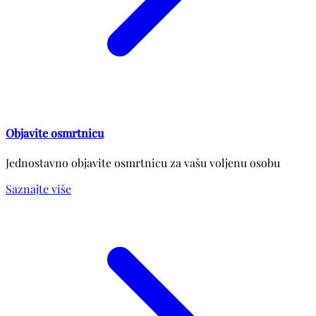
Objavite osmrtnicu
Jednostavno objavite osmrtnicu za vašu voljenu osobu
Saznajte više