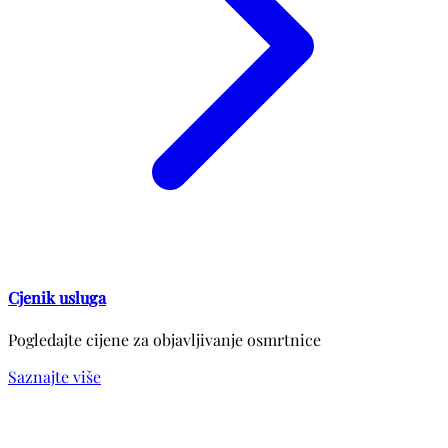
Cjenik usluga
Pogledajte cijene za objavljivanje osmrtnice
Saznajte više