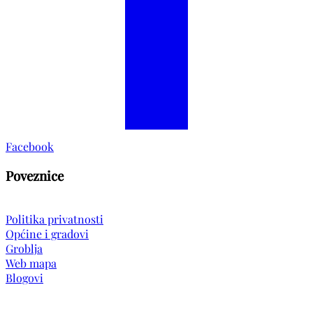
Facebook
Poveznice
Politika privatnosti
Općine i gradovi
Groblja
Web mapa
Blogovi