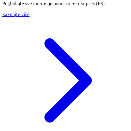
Pogledajte sve najnovije osmrtnice u Kupres (RS)
Saznajte više