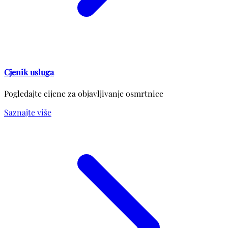
Cjenik usluga
Pogledajte cijene za objavljivanje osmrtnice
Saznajte više