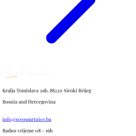
Kralja Tomislava 29b, 88220 Siroki Brijeg
Bosnia and Hercegovina
info@sveosmrtnice.ba
Radno vrijeme 08 - 16h