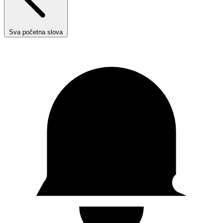
Sva početna slova