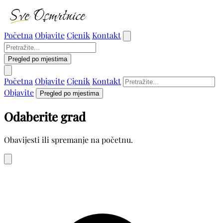
Početna
Objavite
Cjenik
Kontakt
Pregled po mjestima
Početna
Objavite
Cjenik
Kontakt
Objavite
Pregled po mjestima
Odaberite grad
Obavijesti ili spremanje na početnu.