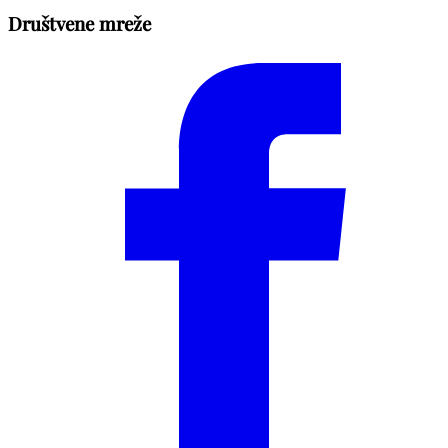
Društvene mreže