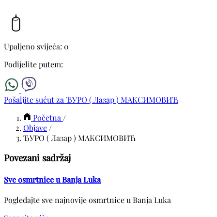
Upaljeno svijeća: 0
Podijelite putem:
Pošaljite sućut za ЂУРО ( Лазар ) МАКСИМОВИЋ
Početna
/
Objave
/
ЂУРО ( Лазар ) МАКСИМОВИЋ
Povezani sadržaj
Sve osmrtnice u Banja Luka
Pogledajte sve najnovije osmrtnice u Banja Luka