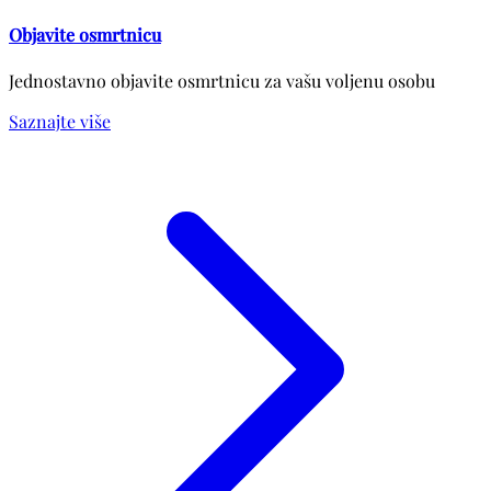
Objavite osmrtnicu
Jednostavno objavite osmrtnicu za vašu voljenu osobu
Saznajte više