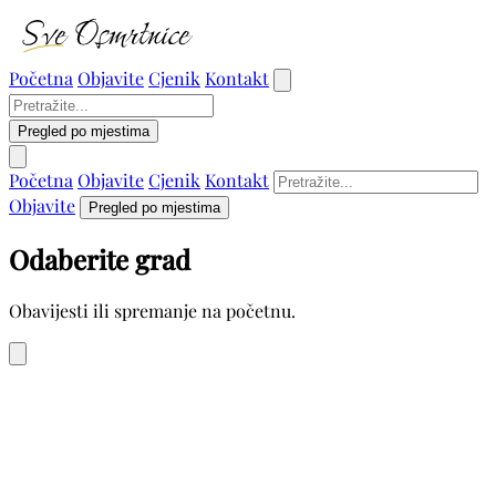
Početna
Objavite
Cjenik
Kontakt
Pregled po mjestima
Početna
Objavite
Cjenik
Kontakt
Objavite
Pregled po mjestima
Odaberite grad
Obavijesti ili spremanje na početnu.