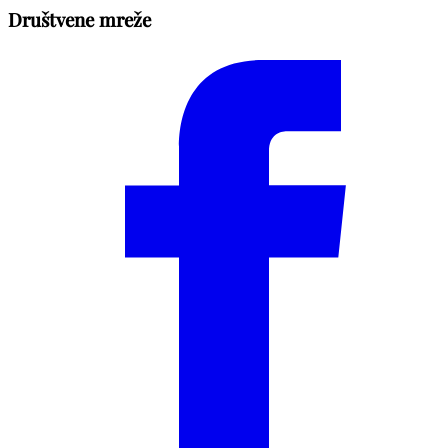
Društvene mreže