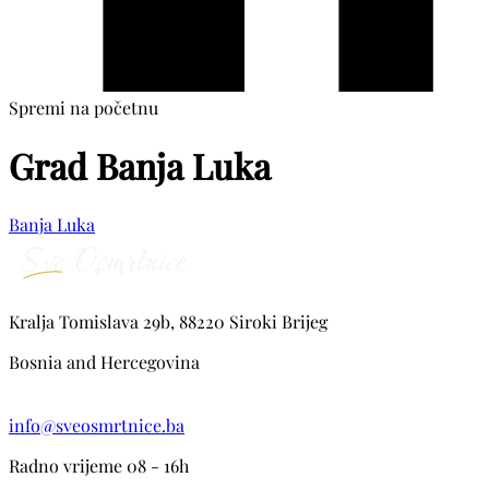
Spremi na početnu
Grad Banja Luka
Banja Luka
Kralja Tomislava 29b, 88220 Siroki Brijeg
Bosnia and Hercegovina
info@sveosmrtnice.ba
Radno vrijeme 08 - 16h