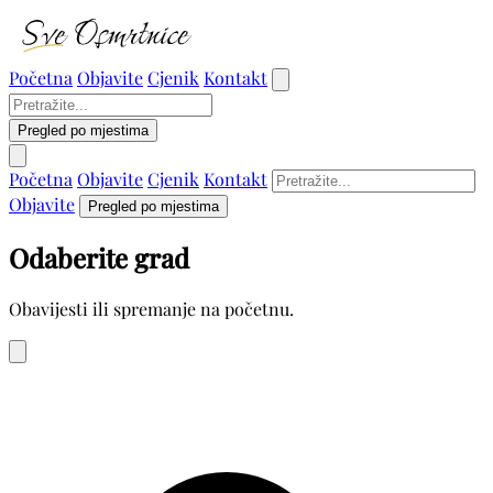
Početna
Objavite
Cjenik
Kontakt
Pregled po mjestima
Početna
Objavite
Cjenik
Kontakt
Objavite
Pregled po mjestima
Odaberite grad
Obavijesti ili spremanje na početnu.