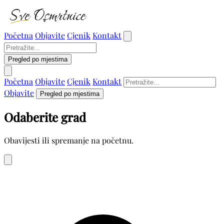
Početna
Objavite
Cjenik
Kontakt
Pregled po mjestima
Početna
Objavite
Cjenik
Kontakt
Objavite
Pregled po mjestima
Odaberite grad
Obavijesti ili spremanje na početnu.