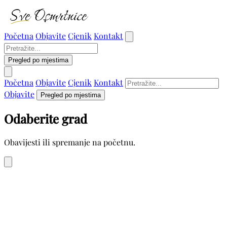
Početna
Objavite
Cjenik
Kontakt
Pregled po mjestima
Početna
Objavite
Cjenik
Kontakt
Objavite
Pregled po mjestima
Odaberite grad
Obavijesti ili spremanje na početnu.