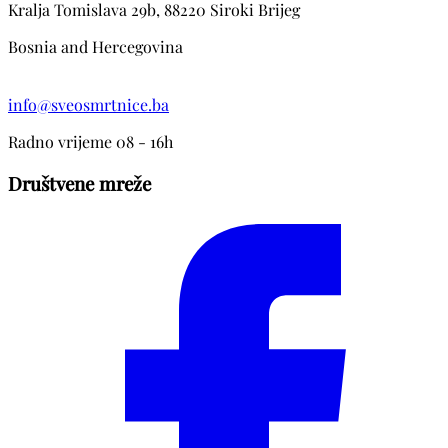
Kralja Tomislava 29b, 88220 Siroki Brijeg
Bosnia and Hercegovina
info@sveosmrtnice.ba
Radno vrijeme 08 - 16h
Društvene mreže