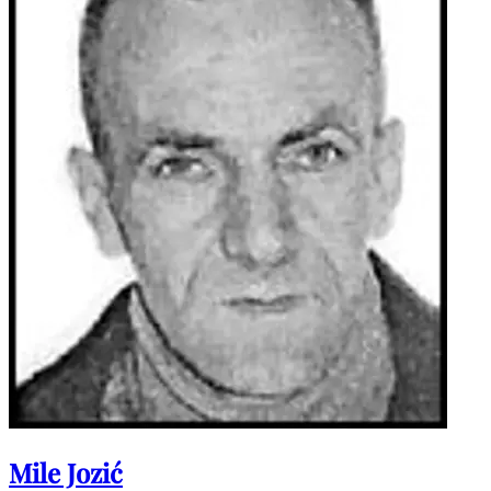
Mile Jozić