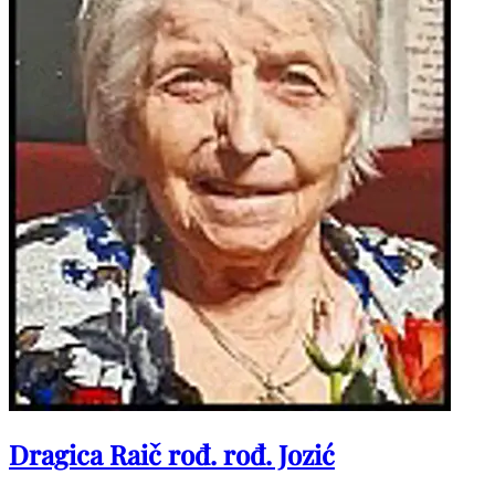
Dragica Raič rođ. rođ. Jozić