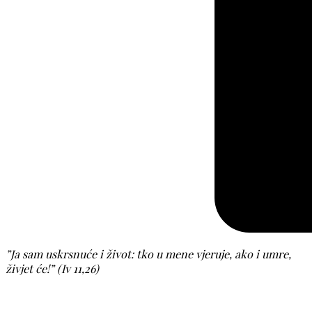
”Ja sam uskrsnuće i život: tko u mene vjeruje, ako i umre,
živjet će!” (Iv 11,26)