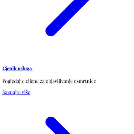
Cjenik usluga
Pogledajte cijene za objavljivanje osmrtnice
Saznajte više