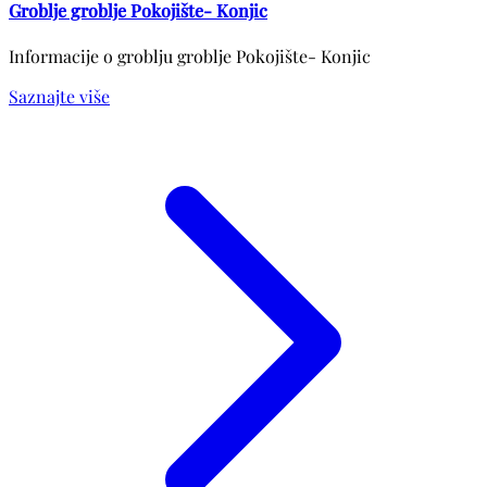
Groblje groblje Pokojište- Konjic
Informacije o groblju groblje Pokojište- Konjic
Saznajte više