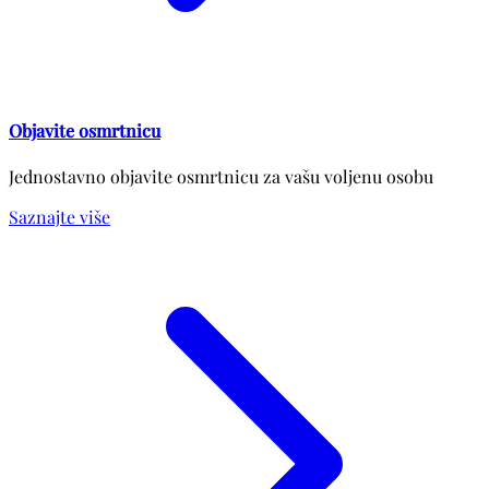
Objavite osmrtnicu
Jednostavno objavite osmrtnicu za vašu voljenu osobu
Saznajte više