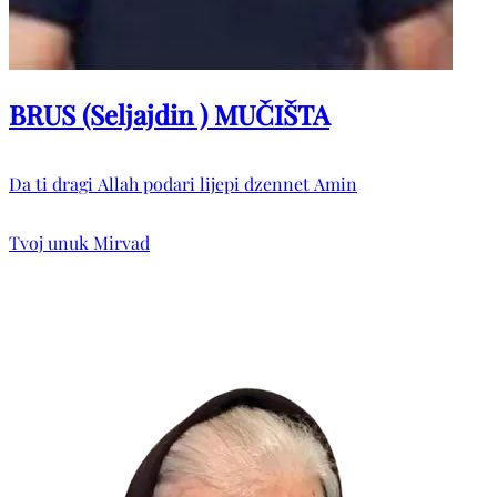
BRUS (Seljajdin ) MUČIŠTA
Da ti dragi Allah podari lijepi dzennet Amin
Tvoj unuk Mirvad