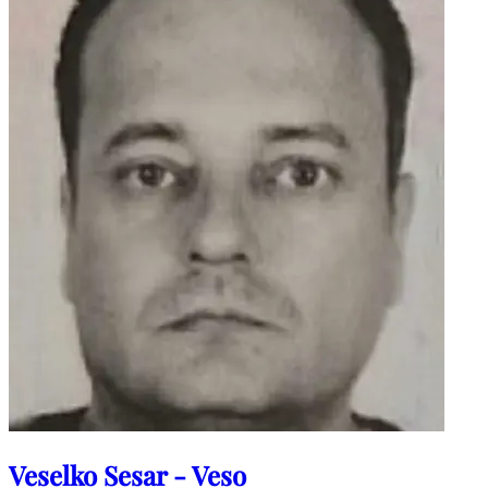
Veselko Sesar - Veso