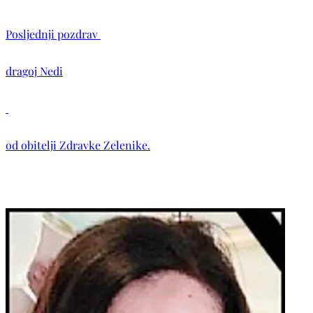
Posljednji pozdrav
dragoj Nedi
od obitelji Zdravke Zelenike.