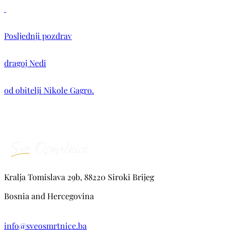
Posljednji pozdrav
dragoj Nedi
od obitelji Nikole Gagro.
Kralja Tomislava 29b, 88220 Siroki Brijeg
Bosnia and Hercegovina
info@sveosmrtnice.ba