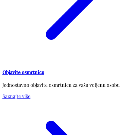
Objavite osmrtnicu
Jednostavno objavite osmrtnicu za vašu voljenu osobu
Saznajte više