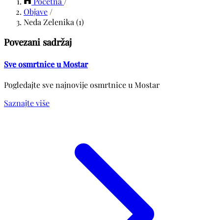
Početna
/
Objave
/
Neda Zelenika (1)
Povezani sadržaj
Sve osmrtnice u Mostar
Pogledajte sve najnovije osmrtnice u Mostar
Saznajte više