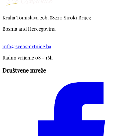
Kralja Tomislava 29b, 88220 Siroki Brijeg
Bosnia and Hercegovina
info@sveosmrtnice.ba
Radno vrijeme 08 - 16h
Društvene mreže