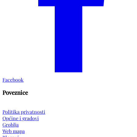
Facebook
Poveznice
Politika privatnosti
Općine i gradovi
Groblja
Web mapa