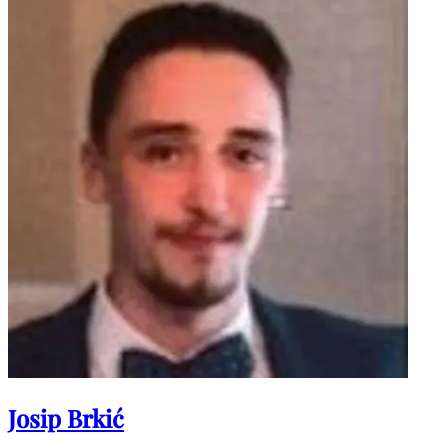
Josip Brkić