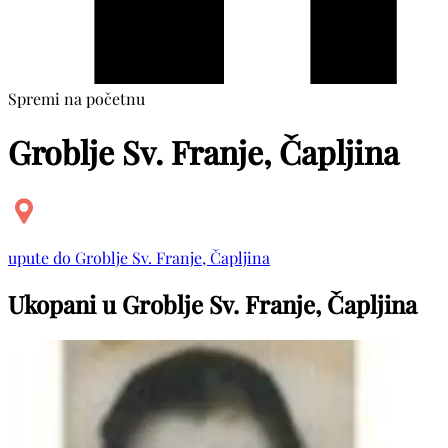
Spremi na početnu
Groblje Sv. Franje, Čapljina
upute do Groblje Sv. Franje, Čapljina
Ukopani u Groblje Sv. Franje, Čapljina