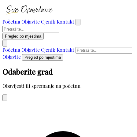
Početna
Objavite
Cjenik
Kontakt
Pregled po mjestima
Početna
Objavite
Cjenik
Kontakt
Objavite
Pregled po mjestima
Odaberite grad
Obavijesti ili spremanje na početnu.