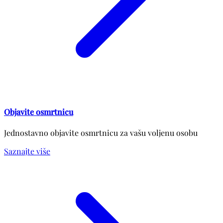
Objavite osmrtnicu
Jednostavno objavite osmrtnicu za vašu voljenu osobu
Saznajte više