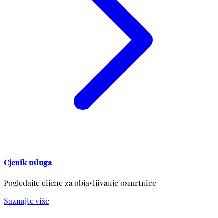
Cjenik usluga
Pogledajte cijene za objavljivanje osmrtnice
Saznajte više