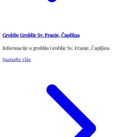
Groblje Groblje Sv. Franje, Čapljina
Informacije o groblju Groblje Sv. Franje, Čapljina
Saznajte više