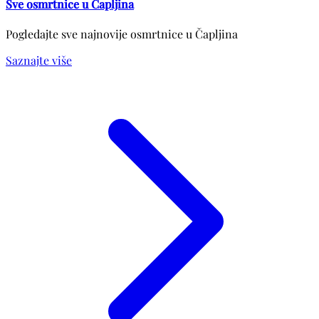
Sve osmrtnice u Čapljina
Pogledajte sve najnovije osmrtnice u Čapljina
Saznajte više