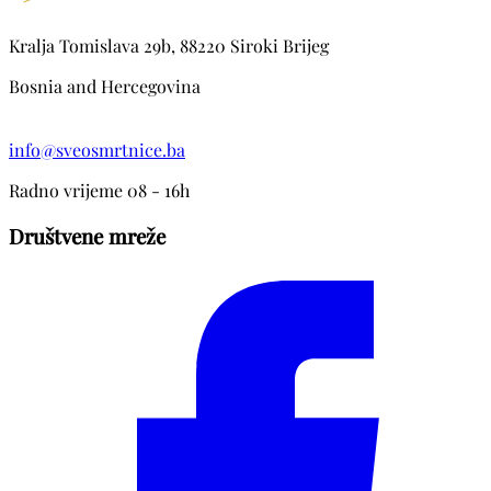
Kralja Tomislava 29b, 88220 Siroki Brijeg
Bosnia and Hercegovina
info@sveosmrtnice.ba
Radno vrijeme 08 - 16h
Društvene mreže