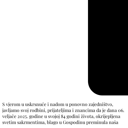
S vjerom u uskrsnuće i nadom u ponovno zajedništvo,
javljamo svoj rodbini, prijateljima i znancima da je dana 06.
veljače 2025. godine u svojoj 84 godini života, okrijepljena
svetim sakrmentima, blago u Gospodinu preminula naša