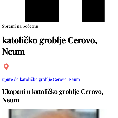
Spremi na početnu
katoličko groblje Cerovo,
Neum
upute do katoličko groblje Cerovo, Neum
Ukopani u katoličko groblje Cerovo,
Neum