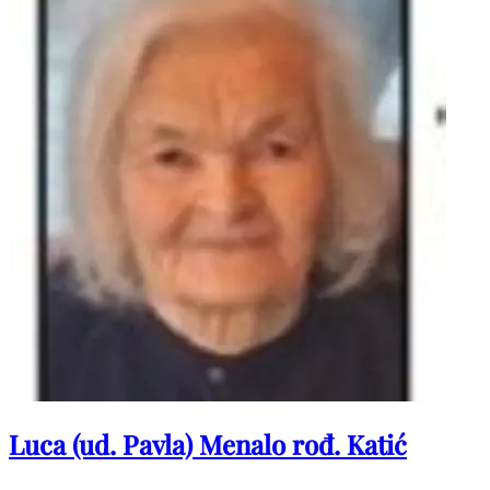
Luca (ud. Pavla) Menalo rođ. Katić