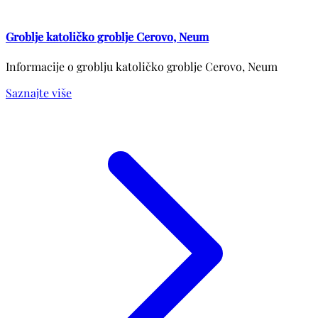
Groblje katoličko groblje Cerovo, Neum
Informacije o groblju katoličko groblje Cerovo, Neum
Saznajte više