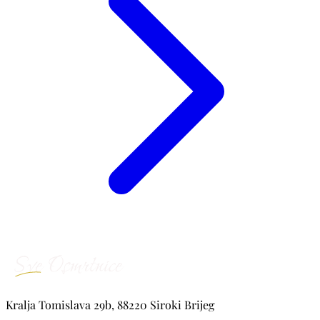
Kralja Tomislava 29b, 88220 Siroki Brijeg