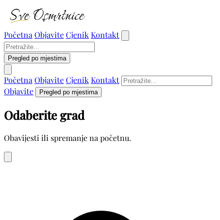
Početna
Objavite
Cjenik
Kontakt
Pregled po mjestima
Početna
Objavite
Cjenik
Kontakt
Objavite
Pregled po mjestima
Odaberite grad
Obavijesti ili spremanje na početnu.