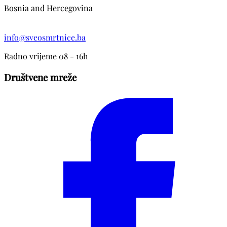
Bosnia and Hercegovina
info@sveosmrtnice.ba
Radno vrijeme 08 - 16h
Društvene mreže