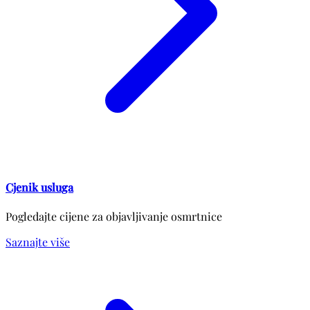
Cjenik usluga
Pogledajte cijene za objavljivanje osmrtnice
Saznajte više