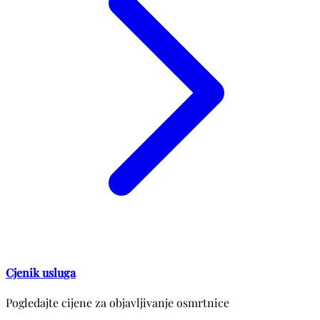
Cjenik usluga
Pogledajte cijene za objavljivanje osmrtnice