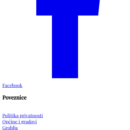
Facebook
Poveznice
Politika privatnosti
Općine i gradovi
Groblja