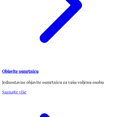
Objavite osmrtnicu
Jednostavno objavite osmrtnicu za vašu voljenu osobu
Saznajte više