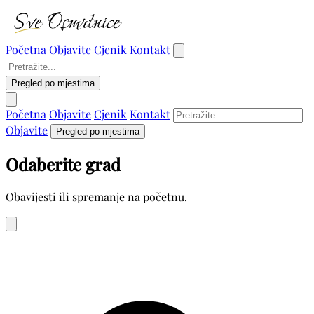
Početna
Objavite
Cjenik
Kontakt
Pregled po mjestima
Početna
Objavite
Cjenik
Kontakt
Objavite
Pregled po mjestima
Odaberite grad
Obavijesti ili spremanje na početnu.