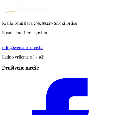
Kralja Tomislava 29b, 88220 Siroki Brijeg
Bosnia and Hercegovina
info@sveosmrtnice.ba
Radno vrijeme 08 - 16h
Društvene mreže