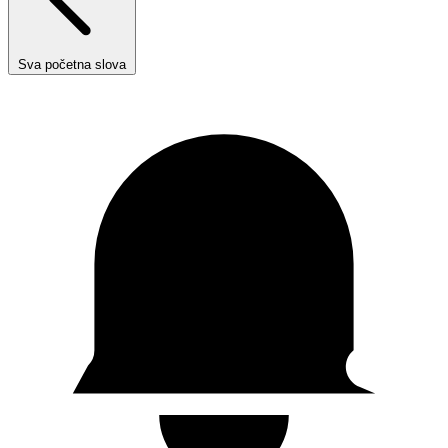
Sva početna slova