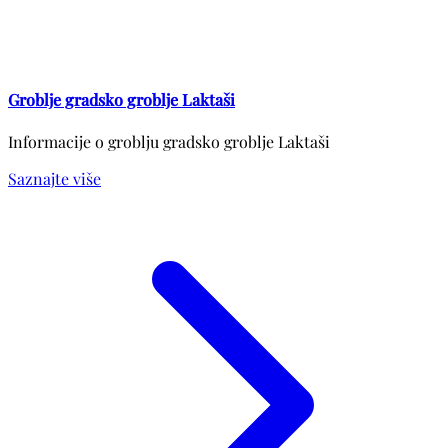
Groblje gradsko groblje Laktaši
Informacije o groblju gradsko groblje Laktaši
Saznajte više