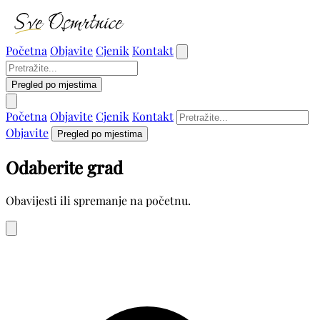
Početna
Objavite
Cjenik
Kontakt
Pregled po mjestima
Početna
Objavite
Cjenik
Kontakt
Objavite
Pregled po mjestima
Odaberite grad
Obavijesti ili spremanje na početnu.