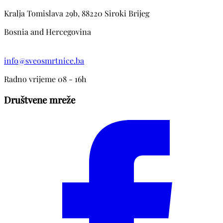
Kralja Tomislava 29b, 88220 Siroki Brijeg
Bosnia and Hercegovina
info@sveosmrtnice.ba
Radno vrijeme 08 - 16h
Društvene mreže