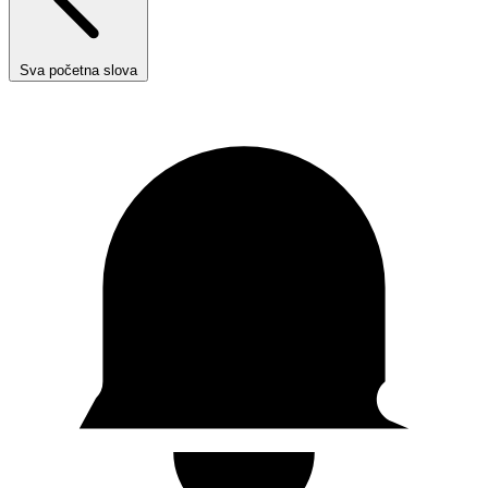
Sva početna slova