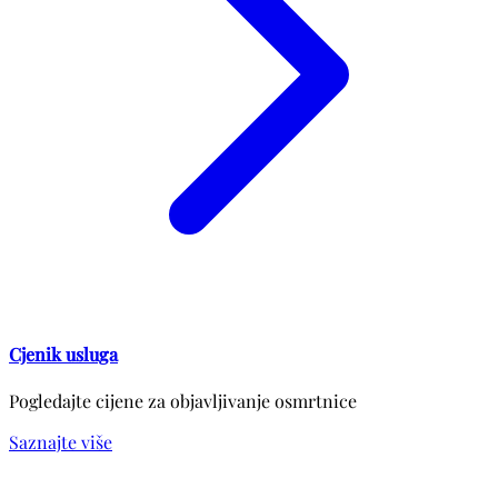
Cjenik usluga
Pogledajte cijene za objavljivanje osmrtnice
Saznajte više