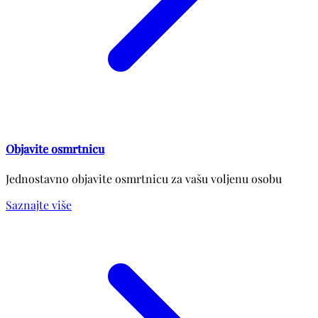
Objavite osmrtnicu
Jednostavno objavite osmrtnicu za vašu voljenu osobu
Saznajte više